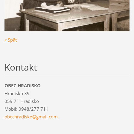
« Späť
Kontakt
OBEC HRADISKO
Hradisko 39
059 71 Hradisko
Mobil: 0948/277 711
obechrad
isko@gma
il.com