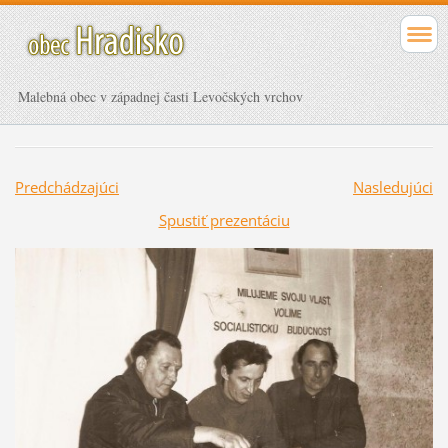
Malebná obec v západnej časti Levočských vrchov
Predchádzajúci
Nasledujúci
Spustiť prezentáciu